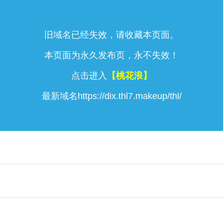
旧域名已经失效，请收藏本页面。
本页面为永久发布页，永不失效！
点击进入
【桃花浪】
最新域名https://dix.thl7.makeup/thl/