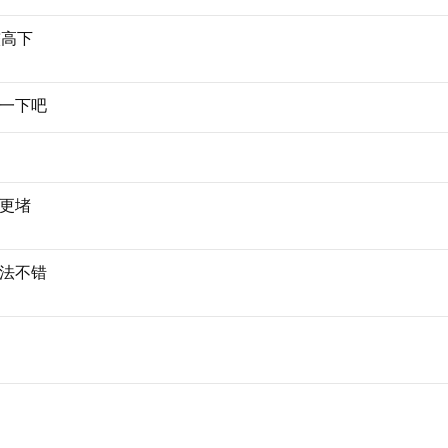
较高下
一下吧
更堵
法不错